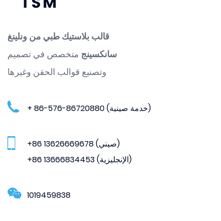
قالب بلاستيك طبي من ونلينغ
سانكسينج
متخصص في تصميم
وتصنيع قوالب الحقن وغيرها
+ 86-576-86720880 (خدمة صينية)
+86 13626669678 (صيني)
+86 13666834453 (الإنجليزية)
1019459838