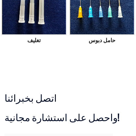
غمد حامل دبوس
حامل دبوس
اتصل بخبرائنا
واحصل على استشارة مجانية!