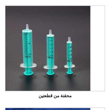
محقنة من قطعتين