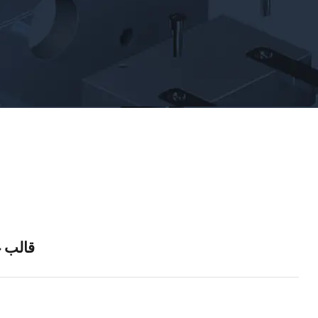
قالب 