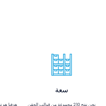
سعة
هدفنا هو 
نحن ننتج 210 مجموعة من قوالب الحقن