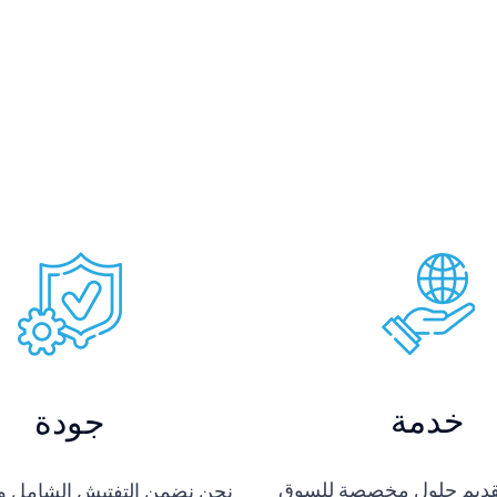
خدمة
جودة
تقديم حلول مخصصة للسوق
نحن نضمن التفتيش الشامل وفقً