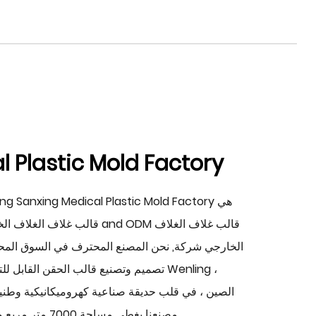
 Plastic Mold Factory
ODM قالب غلاف الغلاف
and
OEM قالب غلاف الغلاف ا
الخارجي شركة
, نحن المصنع المحترف في السوق المح
تصميم وتصنيع قالب الحقن القابل للتصرف. 
مصنعنا يغطي مساحة 7000 متر مربع ومساحة بناء 5600 متر مربع.