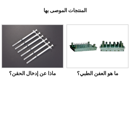
المنتجات الموصى بها
ماذا عن إدخال الحقن؟
ما هو العفن الطبي؟