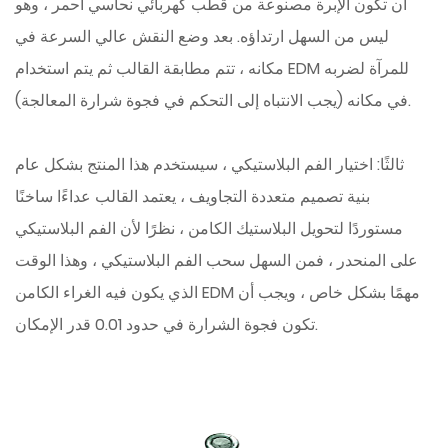
أن تكون الإبرة مصنوعة من قطب كهربائي نحاسي أحمر ، وهو
ليس من السهل ارتداؤه. بعد وضع النقش عالي السرعة في
مكانه ، تتم مطابقة القالب ثم يتم استخدام EDM للمرآة لضربه
في مكانه (يجب الانتباه إلى التحكم في فجوة شرارة المعالجة).
ثالثًا: اختيار الفم البلاستيكي ، سيستخدم هذا المنتج بشكل عام
بنية تصميم متعددة التجاويف ، يعتمد القالب عداءًا ساخنًا
مستوردًا لتحويل البلاستيك الكامن ، نظرًا لأن الفم البلاستيكي
على المنحدر ، فمن السهل سحب الفم البلاستيكي ، وهذا الوقت
الذي يكون فيه الغراء الكامن EDM مهمًا بشكل خاص ، ويجب أن
تكون فجوة الشرارة في حدود 0.01 قدر الإمكان.