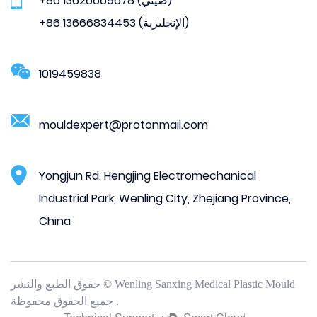
+86 13626669678 (صيني)
+86 13666834453 (الإنجليزية)
1019459838
mouldexpert@protonmail.com
Yongjun Rd. Hengjing Electromechanical
Industrial Park, Wenling City, Zhejiang Province,
China
حقوق الطبع والنشر © Wenling Sanxing Medical Plastic Mould
جميع الحقوق محفوظة .