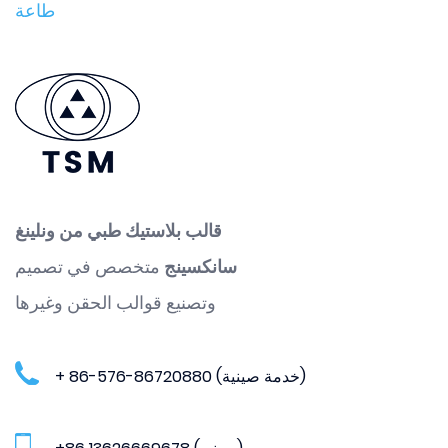
قالب بلاستيك طبي من ونلينغ
سانكسينج
متخصص في تصميم
وتصنيع قوالب الحقن وغيرها
+ 86-576-86720880 (خدمة صينية)